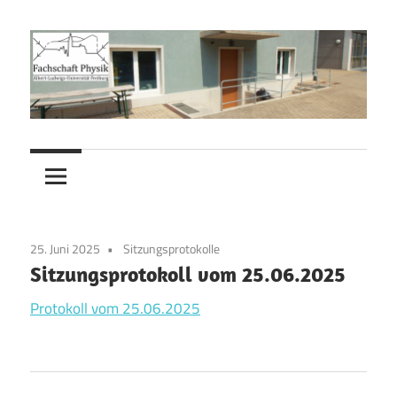
Zum
Inhalt
springen
Fachschaft
Fachschaft
Physik
Physik
25. Juni 2025
Sitzungsprotokolle
Sitzungsprotokoll vom 25.06.2025
Protokoll vom 25.06.2025