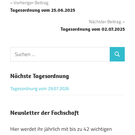
Beitragsnavigation
Vorheriger Beitrag
Tagesordnung vom 25.06.2025
Nächster Beitrag
Tagesordnung vom 02.07.2025
Suchen
Suchen
nach:
Nächste Tagesordnung
Tagesordnung vom 29.07.2026
Newsletter der Fachschaft
Hier werdet ihr jährlich mit bis zu 42 wichtigen