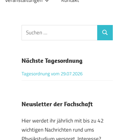
Veranstaltungen
Kontakt
Suchen
Suchen
nach:
Nächste Tagesordnung
Tagesordnung vom 29.07.2026
Newsletter der Fachschaft
Hier werdet ihr jährlich mit bis zu 42
wichtigen Nachrichten rund ums
Physikstudium versorgt. Interesse?