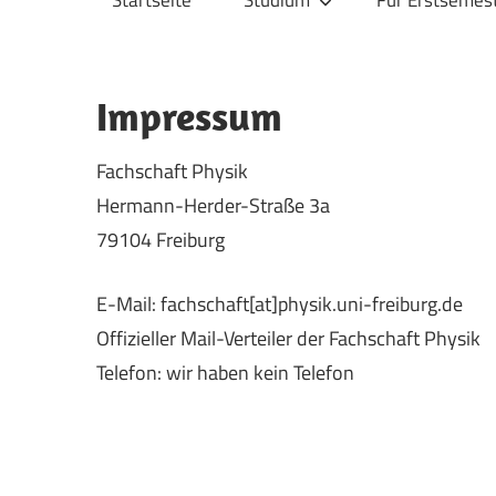
Startseite
Studium
Für Erstsemes
Physik
Impressum
Fachschaft Physik
Hermann-Herder-Straße 3a
79104 Freiburg
E-Mail: fachschaft[at]physik.uni-freiburg.de
Offizieller Mail-Verteiler der Fachschaft Physik
Telefon: wir haben kein Telefon