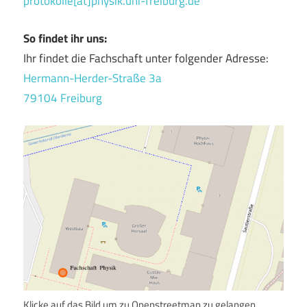
protokolle[at]physik.uni-freiburg.de
So findet ihr uns:
Ihr findet die Fachschaft unter folgender Adresse:
Hermann-Herder-Straße 3a
79104 Freiburg
Klicke auf das Bild um zu Openstreetmap zu gelangen