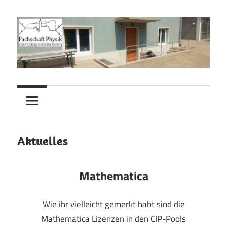
Zum
Inhalt
springen
Fachschaft
Fachschaft
Physik
Physik
Aktuelles
Mathematica
Wie ihr vielleicht gemerkt habt sind die
Mathematica Lizenzen in den CIP-Pools