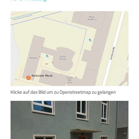
Klicke auf das Bild um zu Openstreetmap zu gelangen