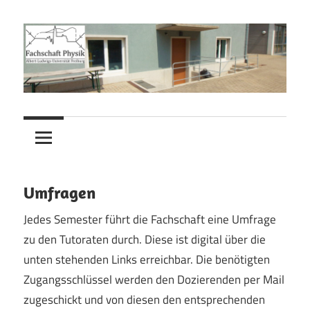
Zum
Inhalt
springen
Fachschaft
Fachschaft
Physik
Physik
Umfragen
Jedes Semester führt die Fachschaft eine Umfrage
zu den Tutoraten durch. Diese ist digital über die
unten stehenden Links erreichbar. Die benötigten
Zugangsschlüssel werden den Dozierenden per Mail
zugeschickt und von diesen den entsprechenden