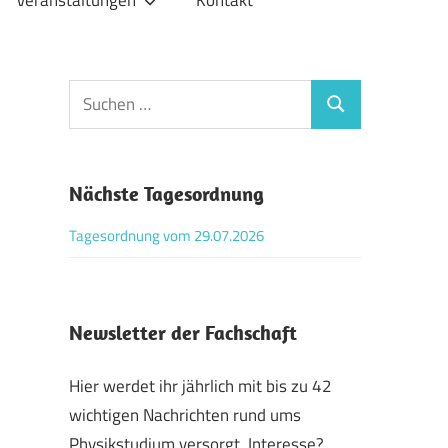
Veranstaltungen
Kontakt
Suchen
Suchen
nach:
Nächste Tagesordnung
Tagesordnung vom 29.07.2026
Newsletter der Fachschaft
Hier werdet ihr jährlich mit bis zu 42
wichtigen Nachrichten rund ums
Physikstudium versorgt. Interesse?