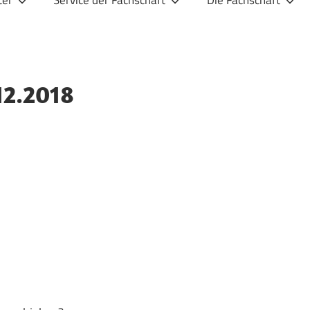
ter
Service der Fachschaft
Die Fachschaft
12.2018