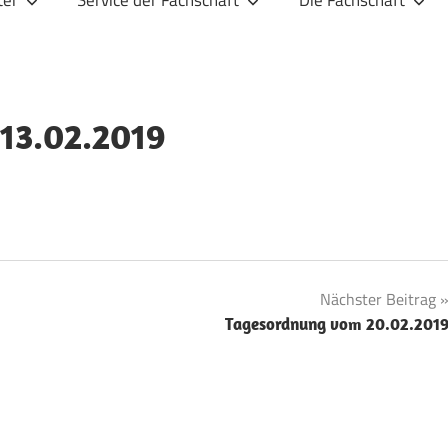
ter
Service der Fachschaft
Die Fachschaft
 13.02.2019
Nächster Beitrag
Tagesordnung vom 20.02.201