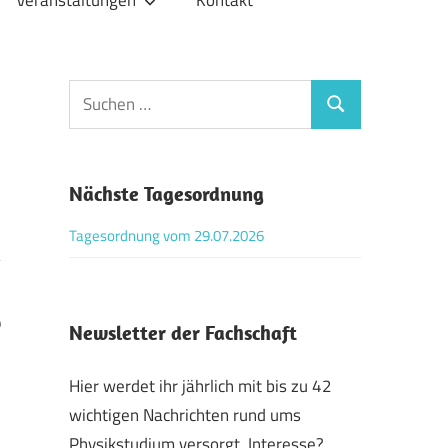
Veranstaltungen
Kontakt
Suchen
Suchen
nach:
Nächste Tagesordnung
Tagesordnung vom 29.07.2026
9
Newsletter der Fachschaft
Hier werdet ihr jährlich mit bis zu 42
wichtigen Nachrichten rund ums
Physikstudium versorgt. Interesse?