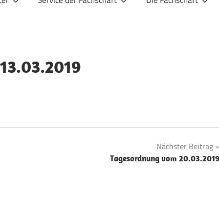
ter
Service der Fachschaft
Die Fachschaft
 13.03.2019
Nächster Beitrag
Tagesordnung vom 20.03.201