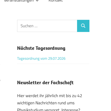
Veranstaltungen
Kontakt
Suchen
Suchen
nach:
Nächste Tagesordnung
Tagesordnung vom 29.07.2026
9
Newsletter der Fachschaft
Hier werdet ihr jährlich mit bis zu 42
wichtigen Nachrichten rund ums
Physikstudium versorgt. Interesse?