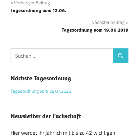
Beitragsnavigation
Vorheriger Beitrag
Tagesordnung vom 12.06.
Nächster Beitrag
Tagesordnung vom 19.06.2019
Suchen
Suchen
nach:
Nächste Tagesordnung
Tagesordnung vom 29.07.2026
Newsletter der Fachschaft
Hier werdet ihr jährlich mit bis zu 42 wichtigen