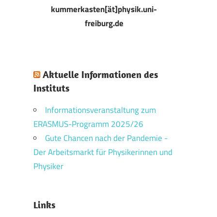
kummerkasten[ät]physik.uni-
freiburg.de
3
Aktuelle Informationen des
Instituts
Informationsveranstaltung zum
ERASMUS-Programm 2025/26
Gute Chancen nach der Pandemie -
Der Arbeitsmarkt für Physikerinnen und
Physiker
Links