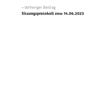
Beitragsnavigation
Vorheriger Beitrag
Sitzungsprotokoll vom 14.06.2023