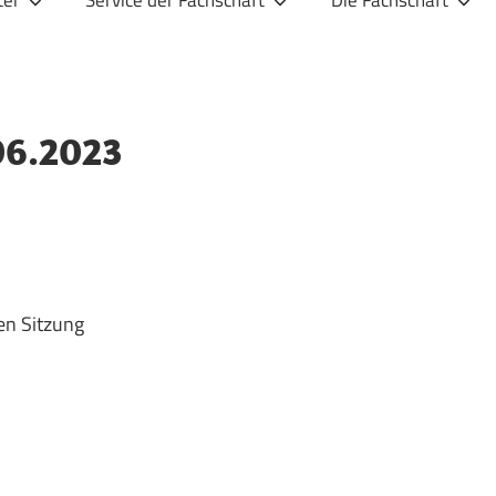
ter
Service der Fachschaft
Die Fachschaft
06.2023
en Sitzung