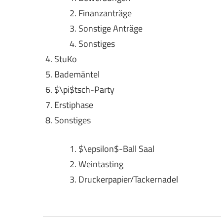
Finanzanträge
Sonstige Anträge
Sonstiges
StuKo
Bademäntel
$\pi$tsch-Party
Erstiphase
Sonstiges
$\epsilon$-Ball Saal
Weintasting
Druckerpapier/Tackernadel