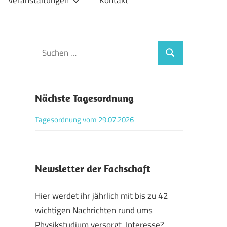
Veranstaltungen
Kontakt
Suchen
Suchen
nach:
Nächste Tagesordnung
Tagesordnung vom 29.07.2026
Newsletter der Fachschaft
Hier werdet ihr jährlich mit bis zu 42
wichtigen Nachrichten rund ums
Physikstudium versorgt. Interesse?